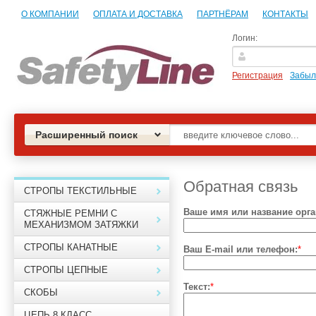
О КОМПАНИИ
ОПЛАТА И ДОСТАВКА
ПАРТНЁРАМ
КОНТАКТЫ
Логин:
Регистрация
Забыл
Расширенный поиск
Обратная связь
СТРОПЫ ТЕКСТИЛЬНЫЕ
Ваше имя или название орга
СТЯЖНЫЕ РЕМНИ С
МЕХАНИЗМОМ ЗАТЯЖКИ
СТРОПЫ КАНАТНЫЕ
Ваш E-mail или телефон:
*
СТРОПЫ ЦЕПНЫЕ
Текст:
*
СКОБЫ
ЦЕПЬ 8 КЛАСС