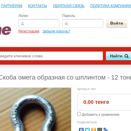
ПАРТНЁРАМ
КОНТАКТЫ
ОБРАТНАЯ СВЯЗЬ
ПОЛИТИКА КОМПАНИИ
Логин:
Пароль:
Регистрация
Забыли пароль?
Скоба омега образная со шплинтом - 12 тон
Артикул:
нет
0.00 тенге
Добавить к сравнению
поделиться