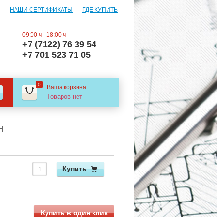
НАШИ СЕРТИФИКАТЫ
ГДЕ КУПИТЬ
09:00 ч - 18:00 ч
+7 (7122) 76 39 54
+7 701 523 71 05
0
Ваша корзина
Товаров нет
н
Купить
Купить в один клик