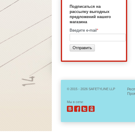
Подписаться на
рассылку выгодных
предложений нашего
магазина
Введите e-mail
*
Отправить
© 2015 - 2026 SAFETYLINE LLP
Респ
Пром
Мы в сети: