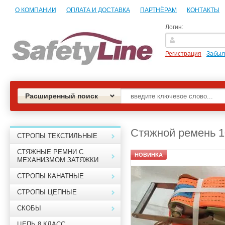
О КОМПАНИИ
ОПЛАТА И ДОСТАВКА
ПАРТНЁРАМ
КОНТАКТЫ
Логин:
Регистрация
Забыл
Расширенный поиск
Стяжной ремень 1
СТРОПЫ ТЕКСТИЛЬНЫЕ
СТЯЖНЫЕ РЕМНИ С
НОВИНКА
МЕХАНИЗМОМ ЗАТЯЖКИ
СТРОПЫ КАНАТНЫЕ
СТРОПЫ ЦЕПНЫЕ
СКОБЫ
ЦЕПЬ 8 КЛАСС