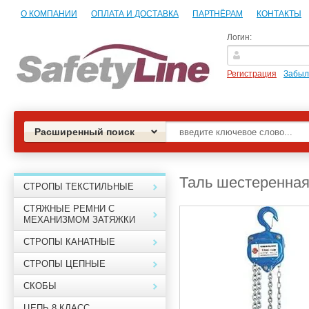
О КОМПАНИИ
ОПЛАТА И ДОСТАВКА
ПАРТНЁРАМ
КОНТАКТЫ
Логин:
Регистрация
Забыл
Расширенный поиск
Таль шестеренная
СТРОПЫ ТЕКСТИЛЬНЫЕ
СТЯЖНЫЕ РЕМНИ С
МЕХАНИЗМОМ ЗАТЯЖКИ
СТРОПЫ КАНАТНЫЕ
СТРОПЫ ЦЕПНЫЕ
СКОБЫ
ЦЕПЬ 8 КЛАСС